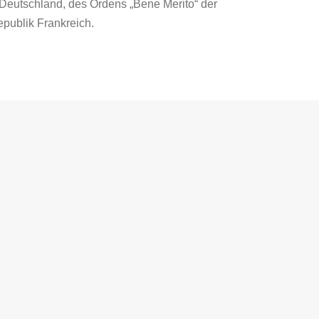
 Deutschland, des Ordens „Bene Merito“ der
epublik Frankreich.