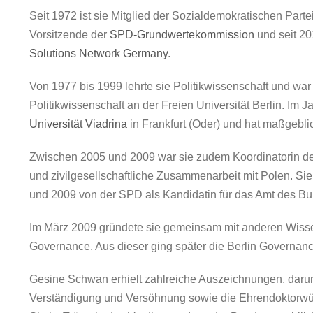
Seit 1972 ist sie Mitglied der Sozialdemokratischen Parte
Vorsitzende der
SPD-Grundwertekommission
und seit 2
Solutions Network Germany
.
Von 1977 bis 1999 lehrte sie Politikwissenschaft und w
Politikwissenschaft an der Freien Universität Berlin. Im 
Universität Viadrina
in Frankfurt (Oder) und hat maßgebli
Zwischen 2005 und 2009 war sie zudem Koordinatorin de
und zivilgesellschaftliche Zusammenarbeit mit Polen. 
und 2009 von der SPD als Kandidatin für das Amt des Bu
Im März 2009 gründete sie gemeinsam mit anderen Wisse
Governance. Aus dieser ging später die Berlin Governanc
Gesine Schwan erhielt zahlreiche Auszeichnungen, darunt
Verständigung und Versöhnung sowie die Ehrendoktorwür