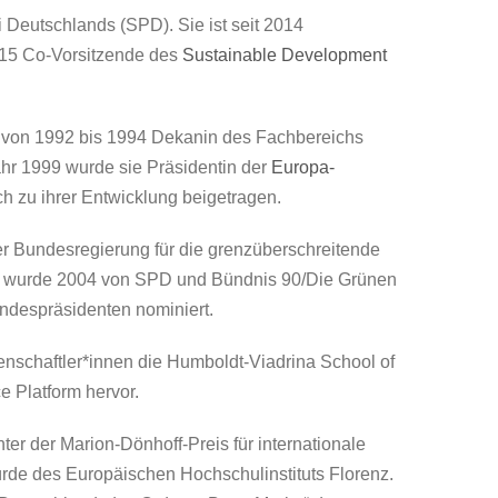
i Deutschlands (SPD). Sie ist seit 2014
015 Co-Vorsitzende des
Sustainable Development
ar von 1992 bis 1994 Dekanin des Fachbereichs
Jahr 1999 wurde sie Präsidentin der
Europa-
ch zu ihrer Entwicklung beigetragen.
r Bundesregierung für die grenzüberschreitende
Sie wurde 2004 von SPD und Bündnis 90/Die Grünen
ndespräsidenten nominiert.
nschaftler*innen die Humboldt-Viadrina School of
e Platform hervor.
er der Marion-Dönhoff-Preis für internationale
de des Europäischen Hochschulinstituts Florenz.