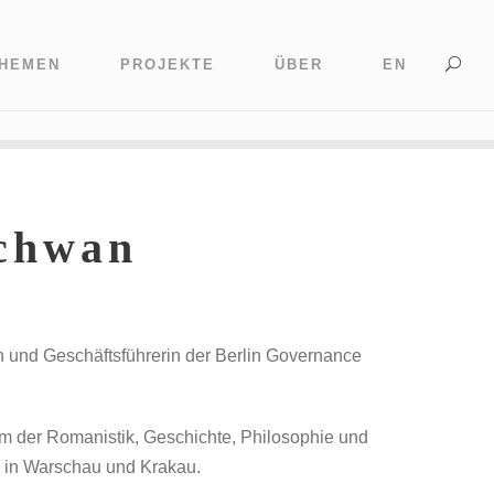
HEMEN
PROJEKTE
ÜBER
EN
Schwan
in und Geschäftsführerin der Berlin Governance
ium der Romanistik, Geschichte, Philosophie und
en in Warschau und Krakau.