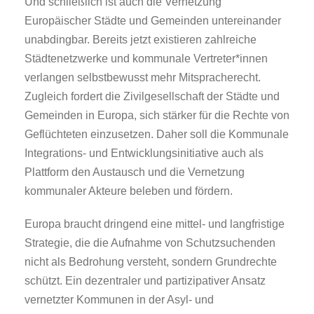
Und schließlich ist auch die Vernetzung
Europäischer Städte und Gemeinden untereinander
unabdingbar. Bereits jetzt existieren zahlreiche
Städtenetzwerke und kommunale Vertreter*innen
verlangen selbstbewusst mehr Mitspracherecht.
Zugleich fordert die Zivilgesellschaft der Städte und
Gemeinden in Europa, sich stärker für die Rechte von
Geflüchteten einzusetzen. Daher soll die Kommunale
Integrations- und Entwicklungsinitiative auch als
Plattform den Austausch und die Vernetzung
kommunaler Akteure beleben und fördern.
Europa braucht dringend eine mittel- und langfristige
Strategie, die die Aufnahme von Schutzsuchenden
nicht als Bedrohung versteht, sondern Grundrechte
schützt. Ein dezentraler und partizipativer Ansatz
vernetzter Kommunen in der Asyl- und