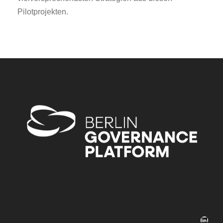
Pilotprojekten.
LinkedIn