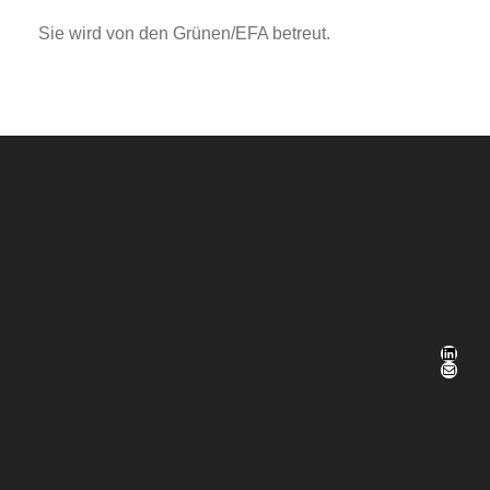
Sie wird von den Grünen/EFA betreut.
LinkedIn
E-Mail