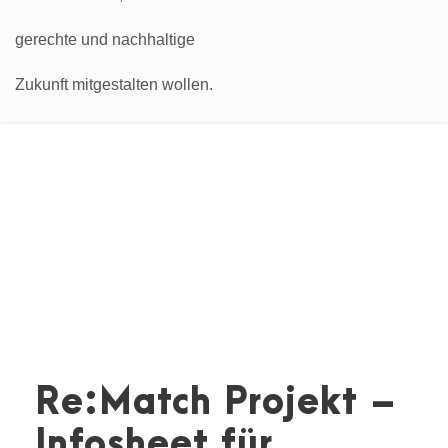
Re:Match Projekt –
Infosheet für