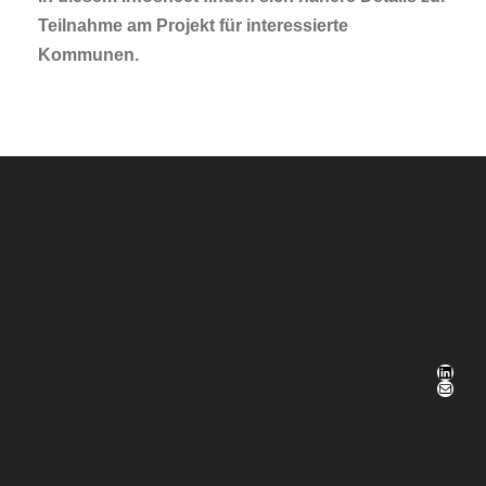
Teilnahme am Projekt für interessierte
Kommunen.
LinkedIn
E-Mail