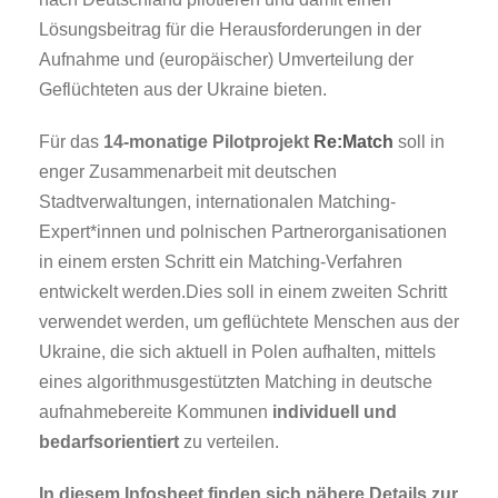
Lösungsbeitrag für die Herausforderungen in der
Aufnahme und (europäischer) Umverteilung der
Geflüchteten aus der Ukraine bieten.
Für das
14-monatige Pilotprojekt
Re:Match
soll in
enger Zusammenarbeit mit deutschen
Stadtverwaltungen, internationalen Matching-
Expert*innen und polnischen Partnerorganisationen
in einem ersten Schritt ein Matching-Verfahren
entwickelt werden.Dies soll in einem zweiten Schritt
verwendet werden, um geflüchtete Menschen aus der
Ukraine, die sich aktuell in Polen aufhalten, mittels
eines algorithmusgestützten Matching in deutsche
aufnahmebereite Kommunen
individuell und
bedarfsorientiert
zu verteilen.
In diesem Infosheet finden sich nähere Details zur