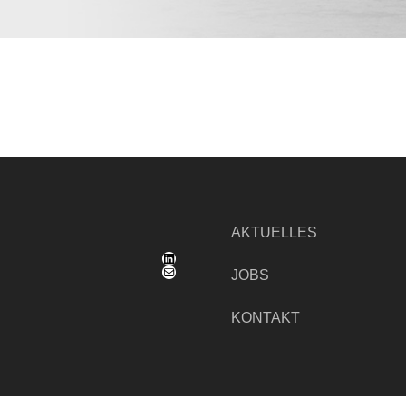
AKTUELLES
LinkedIn
E-Mail
JOBS
KONTAKT