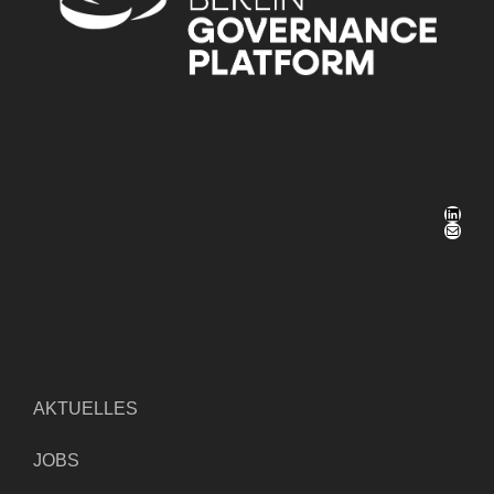
LinkedIn
E-Mail
AKTUELLES
JOBS