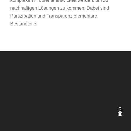
komplexen Probleme entwickelt werden, um zu
nachhaltigen Lösungen zu kommen. Dabei sind
Partizipation und Transparenz elementare
Bestandteile.
LinkedIn
E-Mail