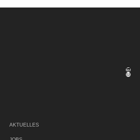
LinkedIn
E-Mail
AKTUELLES
JOBS