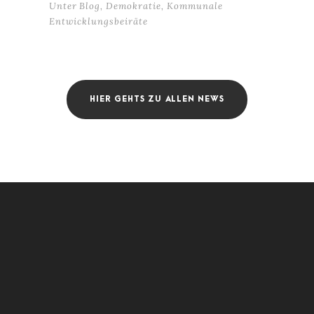
Unter
Blog
,
Demokratie
,
Kommunale
Entwicklungsbeiräte
HIER GEHTS ZU ALLEN NEWS