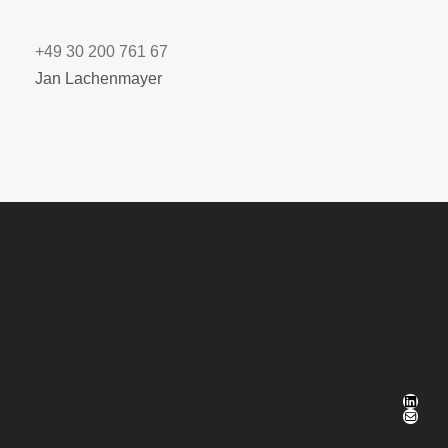
+49 30 200 761 67
Jan Lachenmayer
LinkedIn
E-Mail