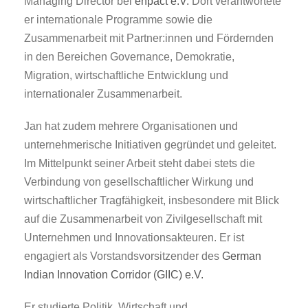
Managing Director bei
enpact e.V.
Dort verantwortete
er internationale Programme sowie die
Zusammenarbeit mit Partner:innen und Fördernden
in den Bereichen Governance, Demokratie,
Migration, wirtschaftliche Entwicklung und
internationaler Zusammenarbeit.
Jan hat zudem mehrere Organisationen und
unternehmerische Initiativen gegründet und geleitet.
Im Mittelpunkt seiner Arbeit steht dabei stets die
Verbindung von gesellschaftlicher Wirkung und
wirtschaftlicher Tragfähigkeit, insbesondere mit Blick
auf die Zusammenarbeit von Zivilgesellschaft mit
Unternehmen und Innovationsakteuren. Er ist
engagiert als Vorstandsvorsitzender des
German
Indian Innovation Corridor (GIIC) e.V.
Er studierte Politik, Wirtschaft und