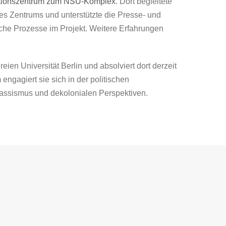
tionszentrum zum NSU-Komplex
. Dort begleitete
s Zentrums und unterstützte die Presse- und
ische Prozesse im Projekt. Weitere Erfahrungen
eien Universität Berlin und absolviert dort derzeit
engagiert sie sich in der politischen
assismus und dekolonialen Perspektiven.