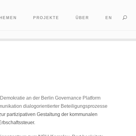
HEMEN
PROJEKTE
ÜBER
EN
h Demokratie an der Berlin Governance Platform
munikation dialogorientierter Beteiligungsprozesse
ur partizipativen Gestaltung der kommunalen
Erbschaftssteuer
.