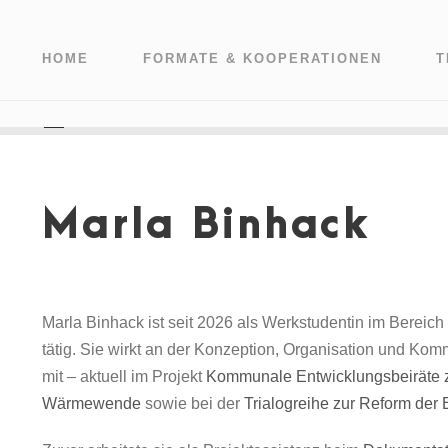
HOME
FORMATE & KOOPERATIONEN
T
Marla Binhack
Marla Binhack ist seit 2026 als Werkstudentin im Bereic
tätig. Sie wirkt an der Konzeption, Organisation und Kom
mit – aktuell im Projekt
Kommunale Entwicklungsbeiräte z
Wärmewende
sowie bei der
Trialogreihe zur Reform der 