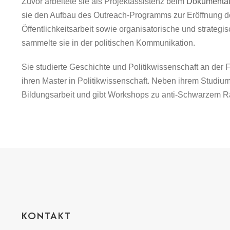
Zuvor arbeitete sie als Projektassistenz beim
Dokumenta
sie den Aufbau des Outreach-Programms zur Eröffnung de
Öffentlichkeitsarbeit sowie organisatorische und strateg
sammelte sie in der politischen Kommunikation.
Sie studierte Geschichte und Politikwissenschaft an der Fr
ihren Master in Politikwissenschaft. Neben ihrem Studium 
Bildungsarbeit und gibt Workshops zu anti-Schwarzem R
KONTAKT