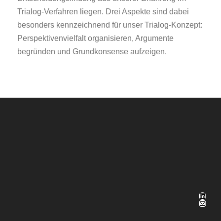
Trialog-Verfahren liegen. Drei Aspekte sind dabei
besonders kennzeichnend für unser Trialog-Konzept:
Perspektivenvielfalt organisieren, Argumente
begründen und Grundkonsense aufzeigen.
LinkedIn
E-Mail