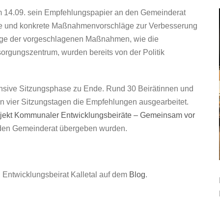
m 14.09. sein Empfehlungspapier an den Gemeinderat
iele und konkrete Maßnahmenvorschläge zur Verbesserung
nige der vorgeschlagenen Maßnahmen, wie die
rgungszentrum, wurden bereits von der Politik
ensive Sitzungsphase zu Ende. Rund 30 Beirätinnen und
n vier Sitzungstagen die Empfehlungen ausgearbeitet.
jekt Kommunaler Entwicklungsbeiräte – Gemeinsam vor
n den Gemeinderat übergeben wurden.
Entwicklungsbeirat Kalletal auf dem
Blog
.