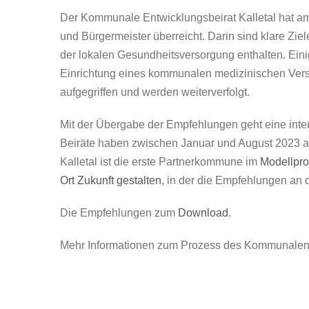
Der Kommunale Entwicklungsbeirat Kalletal hat a
und Bürgermeister überreicht. Darin sind klare Z
der lokalen Gesundheitsversorgung enthalten. Ei
Einrichtung eines kommunalen medizinischen Verso
aufgegriffen und werden weiterverfolgt.
Mit der Übergabe der Empfehlungen geht eine int
Beiräte haben zwischen Januar und August 2023 a
Kalletal ist die erste Partnerkommune im
Modellpro
Ort Zukunft gestalten
, in der die Empfehlungen a
Die Empfehlungen zum
Download
.
Mehr Informationen zum Prozess des Kommunalen 