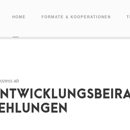
HOME
FORMATE & KOOPERATIONEN
T
rozess ab
NTWICKLUNGSBEIRA
FEHLUNGEN