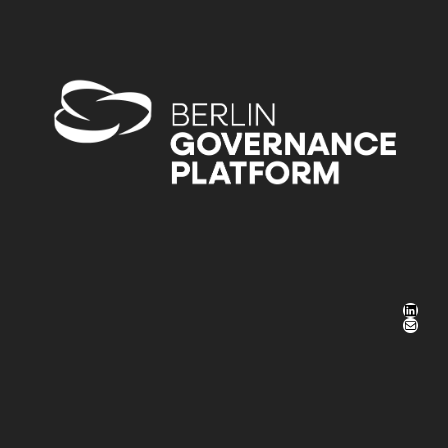
LinkedIn
E-Mail