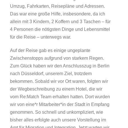
Umzug, Fahrkarten, Reisepläne und Adressen.
Das war eine große Hilfe, insbesondere, da ich
allein mit 3 Kindern, 2 Koffern und 3 Taschen – für
4 Personen die nötigsten Dinge und Lebensmittel
für die Reise – unterwegs war.
Auf der Reise gab es einige ungeplante
Zwischenstopps aufgrund von starkem Regen.
Zum Glück haben wir den Anschlusszug in Berlin
nach Düsseldorf, unserem Ziel, trotzdem
bekommen. Sobald wir vor Ort waren, folgten wir
der Wegbeschreibung zu einem Hotel, die wir
vom Re:Match Team erhalten hatten. Dort wurden
wir von eine*r Mitarbeiter*in der Stadt in Empfang
genommen. So schnell und unkompliziert, wie
bisher alles erfolgte auch unsere Vorstellung im
Amt für Migration und Integration. Jetzt warten wir