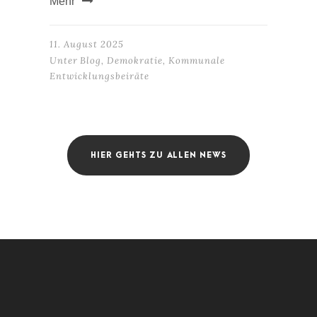
Mehr
11. August 2025
Unter
Blog
,
Demokratie
,
Kommunale
Entwicklungsbeiräte
HIER GEHTS ZU ALLEN NEWS