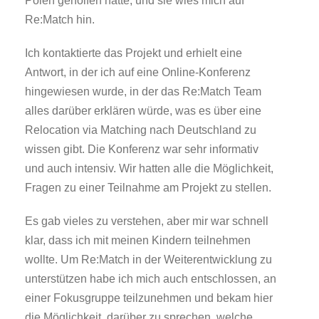
Polen geholfen hatte, und sie wies mich auf
Re:Match hin.
Ich kontaktierte das Projekt und erhielt eine
Antwort, in der ich auf eine Online-Konferenz
hingewiesen wurde, in der das Re:Match Team
alles darüber erklären würde, was es über eine
Relocation via Matching nach Deutschland zu
wissen gibt. Die Konferenz war sehr informativ
und auch intensiv. Wir hatten alle die Möglichkeit,
Fragen zu einer Teilnahme am Projekt zu stellen.
Es gab vieles zu verstehen, aber mir war schnell
klar, dass ich mit meinen Kindern teilnehmen
wollte. Um Re:Match in der Weiterentwicklung zu
unterstützen habe ich mich auch entschlossen, an
einer Fokusgruppe teilzunehmen und bekam hier
die Möglichkeit, darüber zu sprechen, welche