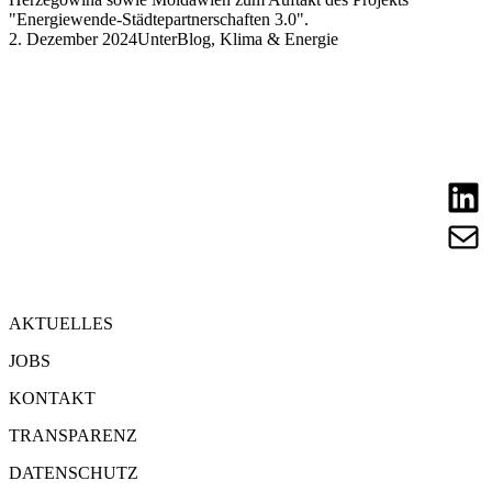
"Energiewende-Städtepartnerschaften 3.0".
2. Dezember 2024
Unter
Blog
,
Klima & Energie
LinkedIn
E-Mail
AKTUELLES
JOBS
KONTAKT
TRANSPARENZ
DATENSCHUTZ