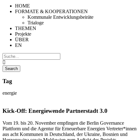
HOME
FORMATE & KOOPERATIONEN
Kommunale Entwicklungsbeiräte
Trialoge
THEMEN
Projekte
ÜBER
EN
Tag
energie
Kick-Off: Energiewende Partnerstadt 3.0
Vom 19. bis 20. November empfingen die Berlin Governance
Plattform und die Agentur für Erneuerbare Energien Vertreter*innen
aus acht Kommunen in Deutschland, der Ukraine, Bosnien und
Herzegowina sowie Moldawien zum Auftakt des Projekts