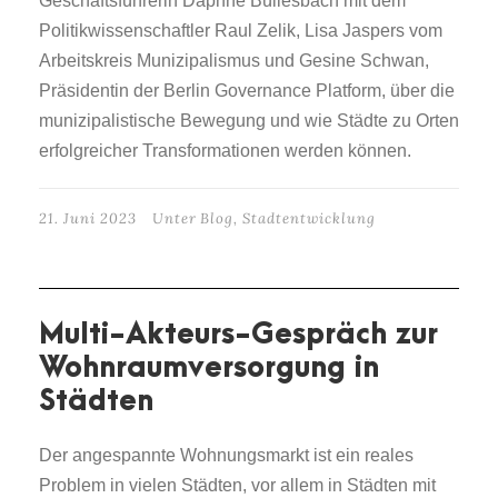
Geschäftsführerin Daphne Büllesbach mit dem
Politikwissenschaftler Raul Zelik, Lisa Jaspers vom
Arbeitskreis Munizipalismus und Gesine Schwan,
Präsidentin der Berlin Governance Platform, über die
munizipalistische Bewegung und wie Städte zu Orten
erfolgreicher Transformationen werden können.
21. Juni 2023
Unter
Blog
,
Stadtentwicklung
Multi-Akteurs-Gespräch zur
Wohnraumversorgung in
Städten
Der angespannte Wohnungsmarkt ist ein reales
Problem in vielen Städten, vor allem in Städten mit