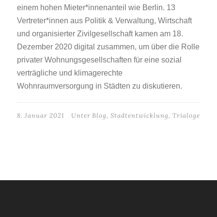
einem hohen Mieter*innenanteil wie Berlin. 13
Vertreter*innen aus Politik & Verwaltung, Wirtschaft
und organisierter Zivilgesellschaft kamen am 18.
Dezember 2020 digital zusammen, um über die Rolle
privater Wohnungsgesellschaften für eine sozial
verträgliche und klimagerechte
Wohnraumversorgung in Städten zu diskutieren.
8. Januar 2021
Unter
Blog
,
Stadtentwicklung
,
Trialoge