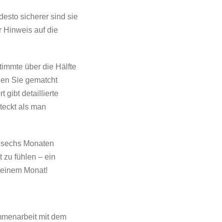
esto sicherer sind sie
r Hinweis auf die
immte über die Hälfte
nen Sie gematcht
gibt detaillierte
teckt als man
h sechs Monaten
 zu fühlen – ein
 einem Monat!
mmenarbeit mit dem