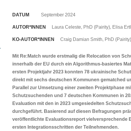
DATUM
September 2024
AUTOR*INNEN
Laura Celeste, PhD (Pairity), Elisa Ert
KO-AUTOR*INNEN
Craig Damian Smith, PhD (Pairity
Mit Re:Match wurde erstmalig die Relocation von S
innerhalb der EU durch ein Algorithmus-basiertes Ma
ersten Projektjahr 2023 konnten 78 ukrainische Schu
direkt mit sechs deutschen Kommunen gematched un
Parallel zur Umsetzung einer zweiten Projektphase mi
Schutzsuchenden und 7 deutschen Kommunen in 2024
Evaluation mit den in 2023 umgesiedelten Schutzsu
durchgeführt. Basierend auf diesen Befragungen präse
veröffentlichte Evaluationsreport vielversprechende
ersten Integrationsschritten der Teilnehmenden.