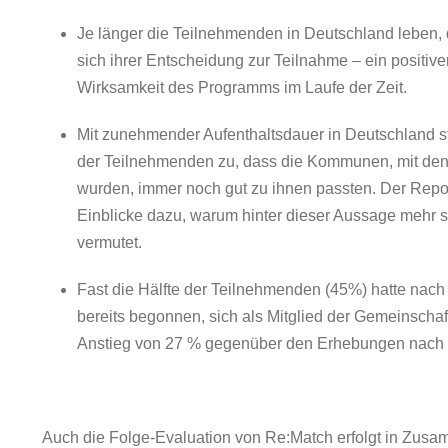
Je länger die Teilnehmenden in Deutschland leben, d
sich ihrer Entscheidung zur Teilnahme – ein positive
Wirksamkeit des Programms im Laufe der Zeit.
Mit zunehmender Aufenthaltsdauer in Deutschland st
der Teilnehmenden zu, dass die Kommunen, mit de
wurden, immer noch gut zu ihnen passten. Der Report 
Einblicke dazu, warum hinter dieser Aussage mehr s
vermutet.
Fast die Hälfte der Teilnehmenden (45%) hatte nac
bereits begonnen, sich als Mitglied der Gemeinschaft
Anstieg von 27 % gegenüber den Erhebungen nach
Auch die Folge-Evaluation von Re:Match erfolgt in Zusa