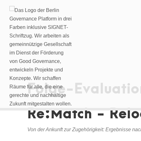
Folge-Evaluatio
Re:Match - Relo
Von der Ankunft zur Zugehörigkeit: Ergebnisse na