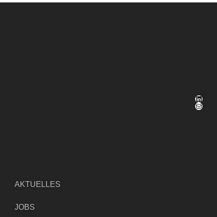
LinkedIn
E-Mail
AKTUELLES
JOBS