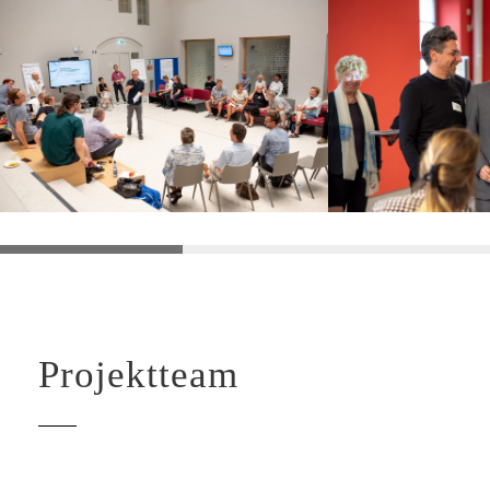
Projektteam
LAURA GERARDS IGLESIAS
TARA ELLA GRIMM