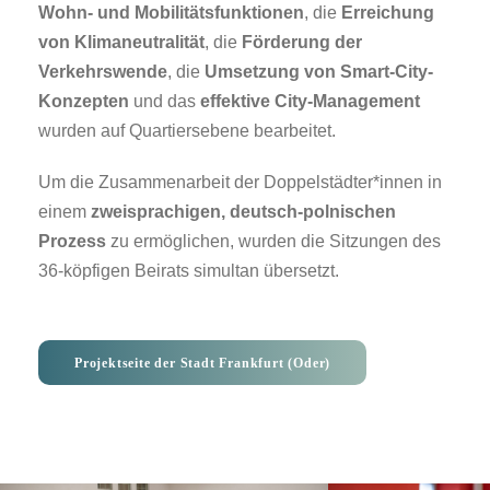
Wohn- und Mobilitätsfunktionen
, die
Erreichung
von Klimaneutralität
, die
Förderung der
Verkehrswende
, die
Umsetzung von Smart-City-
Konzepten
und das
effektive City-Management
wurden auf Quartiersebene bearbeitet.
Um die Zusammenarbeit der Doppelstädter*innen in
einem
zweisprachigen, deutsch-polnischen
Prozess
zu ermöglichen, wurden die Sitzungen des
36-köpfigen Beirats simultan übersetzt.
Projektseite der Stadt Frankfurt (Oder)