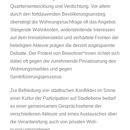
Quartiersentwicklung und Verdichtung. Vor allem
durch den fortdauernden Bevölkerungsanstieg
übersteigt die Wohnungsnachfrage oft das Angebot.
Steigende Wohnkosten, widerstrei­tende Interessen
auf dem Immobiliensektor und verhärtete Fronten der
beteiligten Akteure prägen die der­zeit angespannte
Debatte. Der Protest von Bewohner*innen richtet sich
dabei oft gegen die zunehmende Privatisierung des
Wohnungsmarktes und gegen
Gentrifizierungsprozesse.
Zur Befriedung von städtischen Konflikten im Sinne
einer Kultur der Partizipation auf Stadtebene bedarf
es einer gemeinsamen Gespräch­sebene der
verschiedenen Akteure und eines Austausches über
die Verantwortung auch von privaten Woh­
nungsunternehmen.